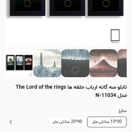
تابلو سه گانه ارباب حلقه ها The Lord of the rings
مدل N-11034
سایز
30*15 سانتی متر
40*20 سانتی متر