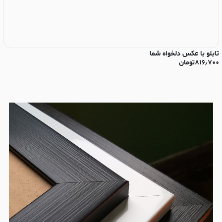
تابلو با عکس دلخواه شما
تا
۸۱۶٫۷۰۰
تومان
۰