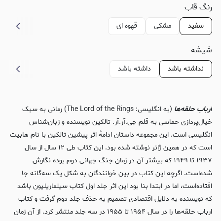
رنگ قاب
سفید
مشکی
قهوه ای
شیشه
نداشته باشد
داشته باشد
ارباب حلقه‌ها
(به انگلیسی: The Lord of the Rings) رمانی به سبک
خیال‌پردازی حماسی به قلم جی.آر.آر. تالکین نویسنده و زبان‌شناس
انگلیسی است. این مجموعه داستان ادامهٔ اثر پیشین تالکین با نام هابیت
است که در همین ژانر نوشته شده بود. این کتاب طی ۱۲ سال از سال
۱۹۳۷ تا ۱۹۴۹ که بیشتر آن در زمان جنگ جهانی دوم بوده نگارش
شده‌است. اگرچه این کتاب در بین خوانندگان به شکل یک سه‌گانه جا
افتاده‌است، اما در ابتدا بنا بود این اثر جلد اول کتاب سیلماریلیون باشد
که نویسنده به دلایل اقتصادی تصمیم به حذف جلد دوم گرفت و کتاب
ارباب حلقه‌ها را در سال ۱۹۵۴ تا ۱۹۵۵ در سه جلد منتشر کرد. از آن زمان