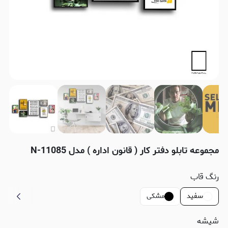
مجموعه تابلو دفتر کار ( قانون اداره ) مدل N-11085
رنگ قاب
سفید
مشکی
شیشه