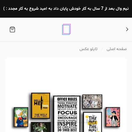
نیم وال بعد از 7 سال به کار خودش پایان داد به امید شروع به کار مجدد : )
صفحه اصلی
تابلو عکس