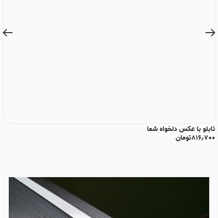
تابلو با عکس دلخواه شما
تا
۸۱۶٫۷۰۰
تومان
۰