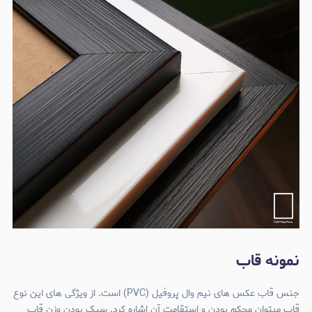
نمونه قاب
جنس قاب عکس های نیم وال پروفیل (PVC) است. از ویژگی های این نوع
قاب میتوان محکم بودن و استقامت آن اشاره کرد. سبک بودن وزن قاب