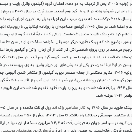
در ژوئیه ۲۰۰۵، پس از نزدیک به دو دهه، اعضای گروه (گیلمور، واترز، رایت و میس
رای اجرایی خیرخواهانه در
لایو ۸
، گرد هم آمدند. سید بَرِت در سال 
در سال ۲۰۰۸ درگذشتند که بدین ترتیب این اجرا تبدیل به آخرین اجرای گروه با 
ام اعضا شد. در سال ۲۰۰۶، گیلمور مصاحبه‌ای با روزنامه ایتالیایی
لا رپوبلیکا
انجا
 اعلام کرد که پینک فلوید منحل شده‌است. زمانی که دربارهٔ آینده گروه از او پرسی
گیلمور توضیح داد که پینک فلوید دیگر م
رجیح می‌دهد بر روی پروژه شخصی‌اش کار کند. از آن زمان، واترز و گیلمور بارها اعل
کرده‌اند که قصد ندارند تا دوباره با سایر 
یسن در
او۲ آرنا لندن
، در یکی از نمایش‌های تور دیوار واترز، به وی پ
ژوئیه ۲۰۱۴، منابع مختلفی از جمله همسر دیوید گیلمور، از منتشر شدن آلبومی جد
وی گروه تحت عنوان
رودخانه بی‌پایان
خبر دادند. این آلبوم از آثار ضبط شدهٔ گرو
سال ۱۹۹۴ برگرفته شده‌است و به ریچارد رایت فقید تقدیم شده‌است. این آلبوم در
مبر ۲۰۱۴ عرضه شد.
ینک فلوید در سال ۱۹۹۶ به
تالار مشاهیر راک اند رول
تالار مشاهیر موسیقی بریتانیا راه یافت. تا سال ۲۰۱۳، بیش از 
این گروه در سرتاسر جهان به فروش رفت که ۷۴٫۴ میلیون نسخه از آن تنها در 
تحده فروش رفته‌است. به همین دلیل، در زمرهٔ
پرفروش‌ترین هنرمندان موسیقی د