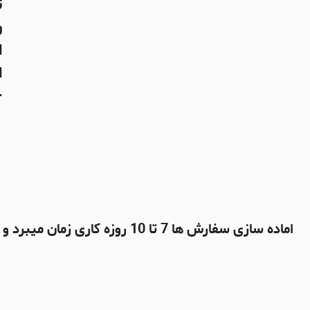
ت
و
ا
ای
-
اماده سازی سفارش ها 7 تا 10 روزه کاری زمان میبرد و بعدش با شرکت پستی چاپار ارسال میشه