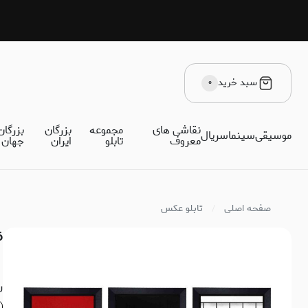
سبد خرید
۰
نقاشی های
مجموعه
بزرگان
بزرگان
موسیقی
سینما
سریال
معروف
تابلو
ایران
جهان
صفحه اصلی
تابلو عکس
6 عدد تابلو مینیمال پی
ر