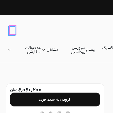
لاسیک
سرویس
محصولات
پوستر
مشاغل
بهداشتی
سفارشی
۶٫۰۶۰٫۲۰۰
تومان
افزودن به سبد خرید