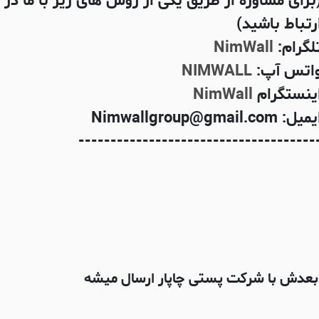
برای مشاوره از طریق یکی از روش های زیر با ما در
رتباط باشید)
لگرام:
NimWall
اتس آپ:
NIMWALL
ینستگرام
NimWall
میل: Nimwallgroup@gmail.com
-------------------------------------