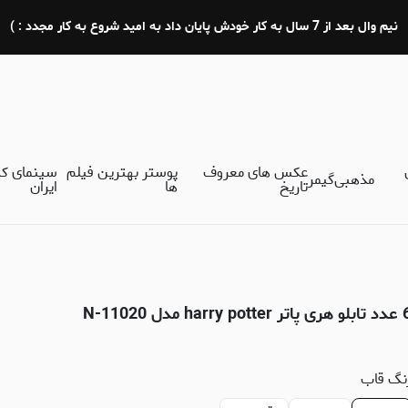
نیم وال بعد از 7 سال به کار خودش پایان داد به امید شروع به کار مجدد : )
عکس های معروف
پوستر بهترین فیلم
سینمای ک
مذهبی
گیمر
تاریخ
ها
ایران
تر harry potter مدل N-11020
نگ قاب