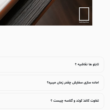
تابلو ها نقاشیه ؟
اماده سازی سفارش چقدر زمان میبره؟
تفاوت کاغذ کوتد و گلاسه چیست ؟