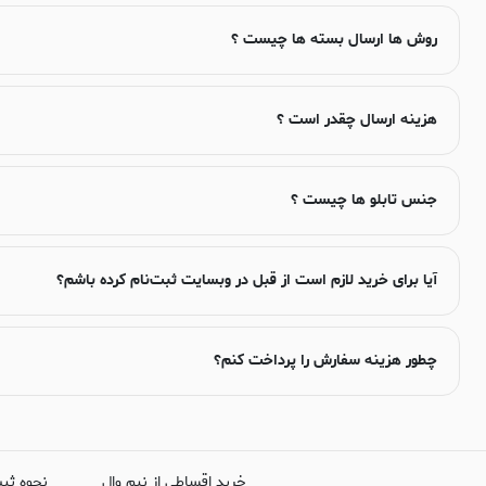
روش ها ارسال بسته ها چیست ؟
هزینه ارسال چقدر است ؟
جنس تابلو ها چیست ؟
آیا برای خرید لازم است از قبل در وبسایت ثبت‌نام کرده باشم؟
چطور هزینه سفارش را پرداخت کنم؟
خرید اقساطی از نیم وال
نحوه ثب