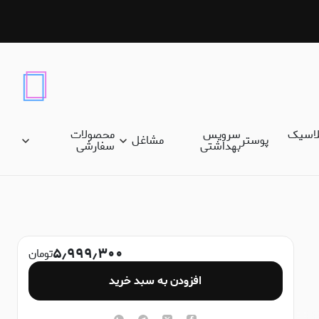
لاسیک
سرویس
محصولات
پوستر
مشاغل
بهداشتی
سفارشی
۵٫۹۹۹٫۳۰۰
تومان
افزودن به سبد خرید