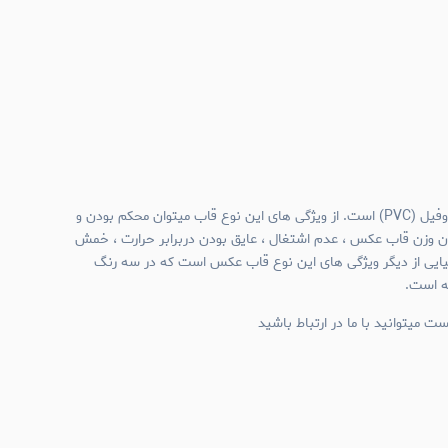
جنس قاب عکس های نیم وال پروفیل (PVC) است. از ویژگی های این نوع قاب میتوان محکم بودن و
ن وزن قاب عکس ، عدم اشتغال ، عایق بودن دربرابر حرارت ، خمش
میایی از دیگر ویژگی های این نوع قاب عکس است که در سه رنگ
ئه است.
ت میتوانید با ما در ارتباط باشید