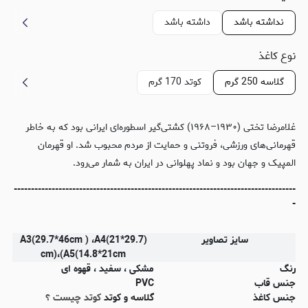
نداشته باشد
داشته باشد
نوع کاغذ
گلاسه 250 گرم
کوتد 170 گرم
غلامرضا تختی (۱۹۳۰–۱۹۶۸) کشتی‌گیر اسطوره‌ای ایرانی بود که به خاطر
قهرمانی‌های ورزشی، فروتنی و حمایت از مردم محبوب شد. او قهرمان
المپیک و جهان بود و نماد پهلوانی در ایران به شمار می‌رود.
----------------------------------------------------------------------------------
-
سایز تصاویر
(A3(29.7*46cm ) ،A4(21*29.7
cm)،(A5(14.8*21cm
رنگ
مشکی ، سفید ، قهوه ای
جنس قاب
PVC
جنس کاغذ
گلاسه و کوتد
کوتد چیست ؟