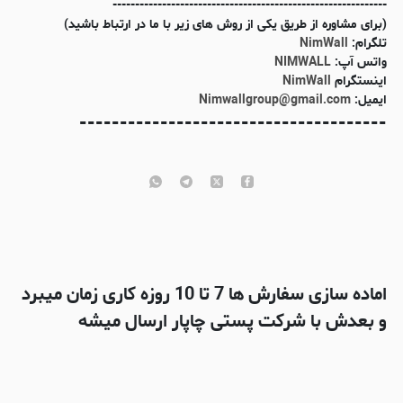
-------------------------------------------------------------
(برای مشاوره از طریق یکی از روش های زیر با ما در ارتباط باشید)
تلگرام:
NimWall
واتس آپ:
NIMWALL
اینستگرام
NimWall
ایمیل:
Nimwallgroup@gmail.com
--------------------------------------
اماده سازی سفارش ها 7 تا 10 روزه کاری زمان میبرد
و بعدش با شرکت پستی چاپار ارسال میشه