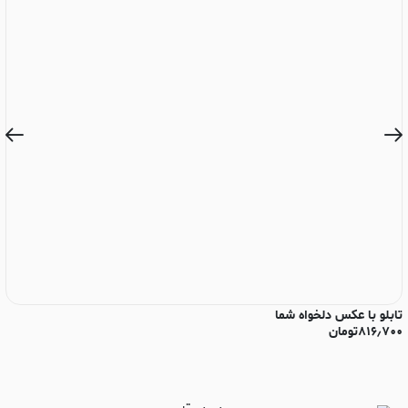
تابلو با عکس دلخواه شما
تا
۸۱۶٫۷۰۰
تومان
۰