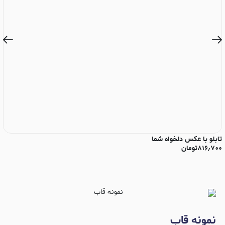
تابلو با عکس دلخواه شما
تا
۸۱۶٫۷۰۰
تومان
۰
نمونه قاب