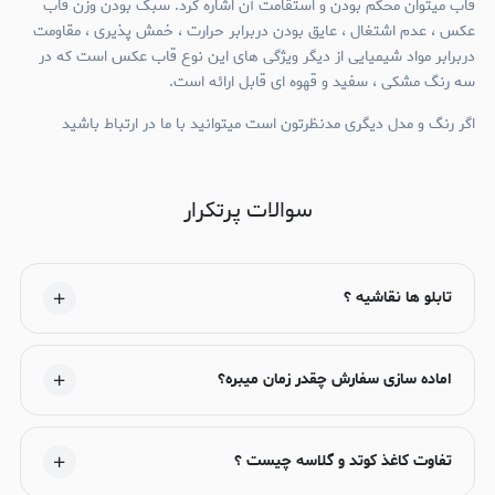
قاب میتوان محکم بودن و استقامت آن اشاره کرد. سبک بودن وزن قاب
عکس ، عدم اشتغال ، عایق بودن دربرابر حرارت ، خمش پذیری ، مقاومت
دربرابر مواد شیمیایی از دیگر ویژگی های این نوع قاب عکس است که در
سه رنگ مشکی ، سفید و قهوه ای قابل ارائه است.
اگر رنگ و مدل دیگری مدنظرتون است میتوانید با ما در ارتباط باشید
سوالات پرتکرار
تابلو ها نقاشیه ؟
اماده سازی سفارش چقدر زمان میبره؟
تفاوت کاغذ کوتد و گلاسه چیست ؟