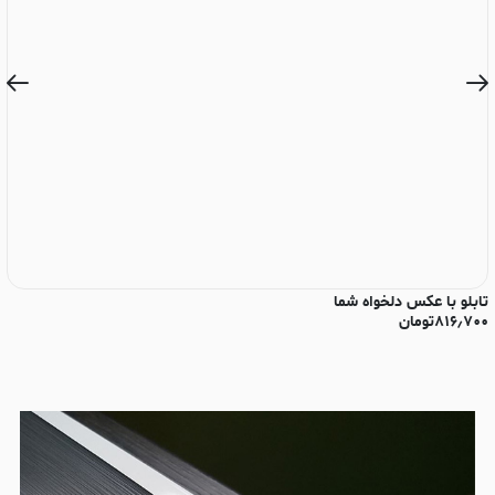
تابلو با عکس دلخواه شما
تا
۸۱۶٫۷۰۰
تومان
۰