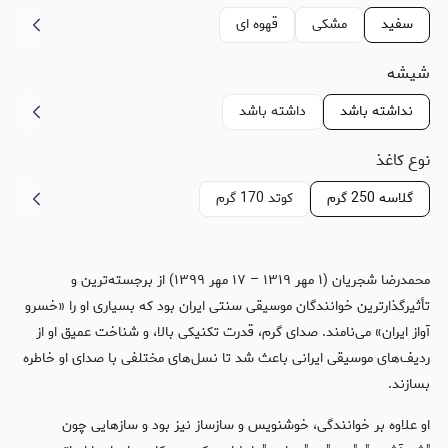
سفید
مشکی
قهوه ای
شیشه
نداشته باشد
داشته باشد
نوع کاغذ
گلاسه 250 گرم
کوتد 170 گرم
محمدرضا شجریان (۱ مهر ۱۳۱۹ – ۱۷ مهر ۱۳۹۹) از برجسته‌ترین و
تأثیرگذارترین خوانندگان موسیقی سنتی ایران بود که بسیاری او را «خسرو
آواز ایران» می‌نامند. صدای گرم، قدرت تکنیکی بالا، و شناخت عمیق او از
ردیف‌های موسیقی ایرانی باعث شد تا نسل‌های مختلفی با صدای او خاطره
بسازند.
او علاوه بر خوانندگی، خوشنویس و سازساز نیز بود و سازهایی چون