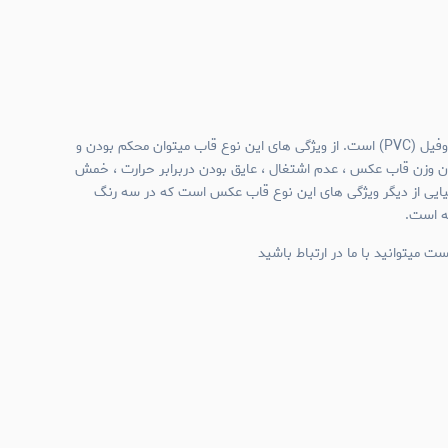
جنس قاب عکس های نیم وال پروفیل (PVC) است. از ویژگی های این نوع قاب میتوان محکم بودن و
ن وزن قاب عکس ، عدم اشتغال ، عایق بودن دربرابر حرارت ، خمش
میایی از دیگر ویژگی های این نوع قاب عکس است که در سه رنگ
ئه است.
ت میتوانید با ما در ارتباط باشید