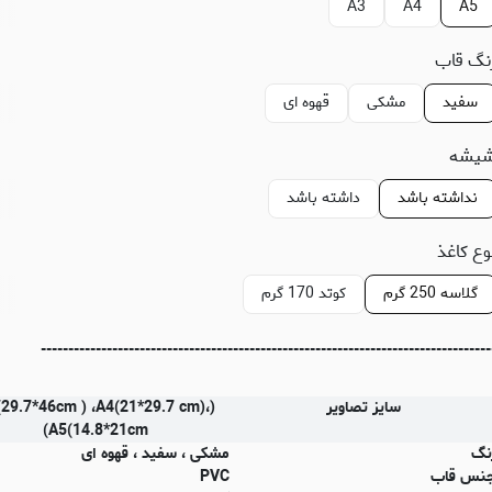
A3
A4
A5
نگ قاب
سفید
مشکی
قهوه ای
یشه
نداشته باشد
داشته باشد
وع کاغذ
گلاسه 250 گرم
کوتد 170 گرم
----------------------------------------------------------------------------------
سایز تصاویر
(29.7*46cm ) ،A4(21*29.7 cm)،
(A5(14.8*21cm
نگ
مشکی ، سفید ، قهوه ای
نس قاب
PVC