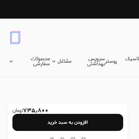
لاسیک
سرویس
محصولات
پوستر
مشاغل
بهداشتی
سفارشی
۷۳۵٫۸۰۰
تومان
افزودن به سبد خرید