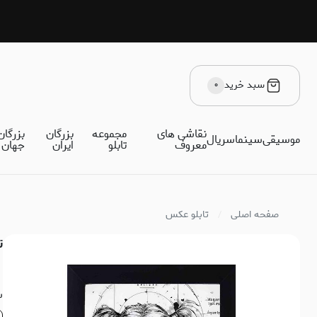
سبد خرید
۰
نقاشی های
مجموعه
بزرگان
بزرگان
موسیقی
سینما
سریال
معروف
تابلو
ایران
جهان
صفحه اصلی
تابلو عکس
تاب
س