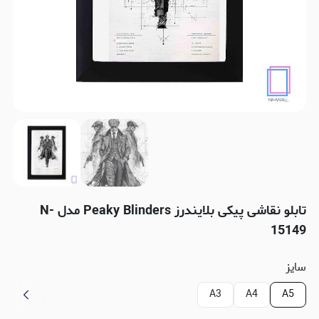
تابلو نقاشی پیکی بلایندرز Peaky Blinders مدل N-
15149
سایز
A3
A4
A5