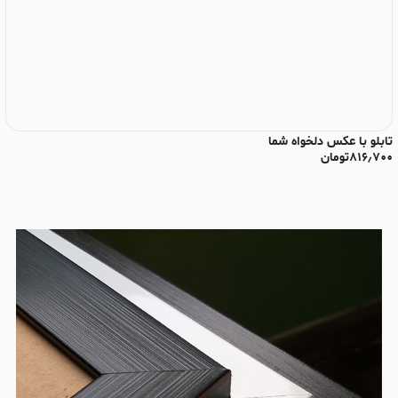
تابلو با عکس دلخواه شما
تا
۸۱۶٫۷۰۰
تومان
۰