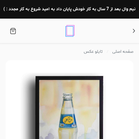
نیم وال بعد از 7 سال به کار خودش پایان داد به امید شروع به کار مجدد : )
صفحه اصلی
تابلو عکس