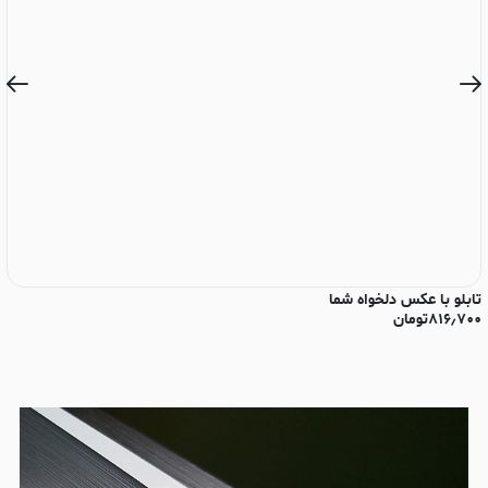
تابلو با عکس دلخواه شما
تا
۸۱۶٫۷۰۰
تومان
۰