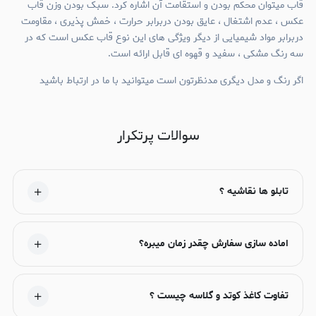
قاب میتوان محکم بودن و استقامت آن اشاره کرد. سبک بودن وزن قاب
عکس ، عدم اشتغال ، عایق بودن دربرابر حرارت ، خمش پذیری ، مقاومت
دربرابر مواد شیمیایی از دیگر ویژگی های این نوع قاب عکس است که در
سه رنگ مشکی ، سفید و قهوه ای قابل ارائه است.
اگر رنگ و مدل دیگری مدنظرتون است میتوانید با ما در ارتباط باشید
سوالات پرتکرار
تابلو ها نقاشیه ؟
اماده سازی سفارش چقدر زمان میبره؟
تفاوت کاغذ کوتد و گلاسه چیست ؟