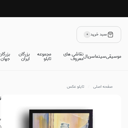
سبد خرید
۰
نقاشی های
مجموعه
بزرگان
بزرگان
موسیقی
سینما
سریال
معروف
تابلو
ایران
جهان
صفحه اصلی
تابلو عکس
ت
س