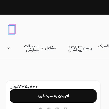
لاسیک
سرویس
محصولات
پوستر
مشاغل
بهداشتی
سفارشی
۷۳۵٫۸۰۰
تومان
افزودن به سبد خرید