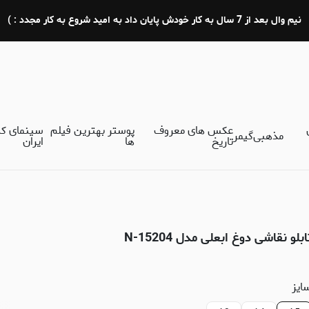
نیم وال بعد از 7 سال به کار خودش پایان داد به امید شروع به کار مجدد : )
عکس های معروف
پوستر بهترین فیلم
سینمای ک
مذهبی
گیمر
تاریخ
ها
ایران
ابلو نقاشی دوغ ابعلی مدل N-15204
ایز