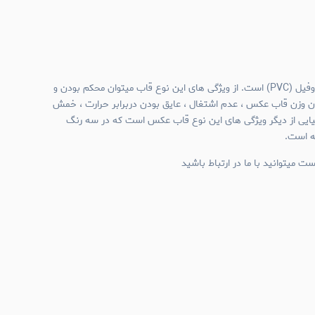
جنس قاب عکس های نیم وال پروفیل (PVC) است. از ویژگی های این نوع قاب میتوان محکم بودن و
ن وزن قاب عکس ، عدم اشتغال ، عایق بودن دربرابر حرارت ، خمش
میایی از دیگر ویژگی های این نوع قاب عکس است که در سه رنگ
ئه است.
ت میتوانید با ما در ارتباط باشید