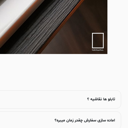
تابلو ها نقاشیه ؟
اماده سازی سفارش چقدر زمان میبره؟