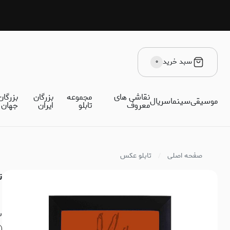
سبد خرید
۰
نقاشی های
مجموعه
بزرگان
بزرگان
موسیقی
سینما
سریال
معروف
تابلو
ایران
جهان
صفحه اصلی
تابلو عکس
تا
س