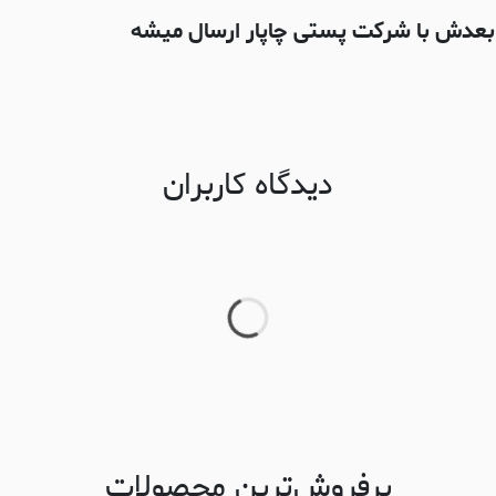
دیدگاه کاربران
پرفروش‌ترین محصولات