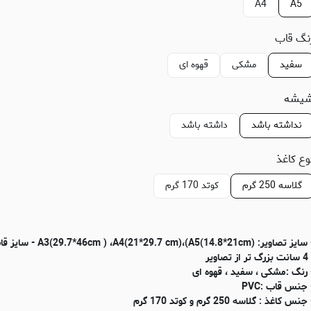
A4
A5
نگ قاب
سفید
مشکی
قهوه ای
یشه
نداشته باشد
داشته باشد
وع کاغذ
گلاسه 250 گرم
کوتد 170 گرم
- سایز تصاویر: (m ) ،A4(21*29.7 cm)،(A5(14.8*21cm
 تر از تصاویر
 رنگ :مشکی ، سفید ، قهوه ای
 جنس قاب :PVC
جنس کاغذ : گلاسه 250 گرم و کوتد 170 گرم