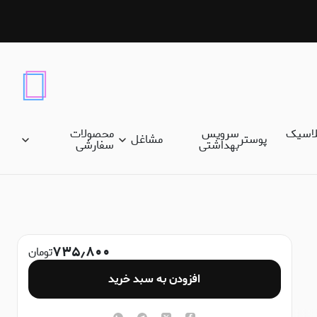
لاسیک
سرویس
محصولات
پوستر
مشاغل
بهداشتی
سفارشی
۷۳۵٫۸۰۰
تومان
افزودن به سبد خرید