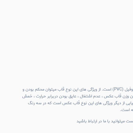
جنس قاب عکس های نیم وال پروفیل (PVC) است. از ویژگی های این نوع قاب میتوان محکم بودن و
ن وزن قاب عکس ، عدم اشتغال ، عایق بودن دربرابر حرارت ، خمش
میایی از دیگر ویژگی های این نوع قاب عکس است که در سه رنگ
ئه است.
ت میتوانید با ما در ارتباط باشید