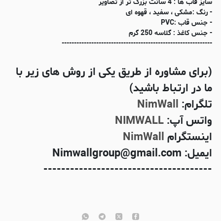
سایز قاب ها : 4 سانت بزرگ تر از تصاویر
- رنگ :مشکی ، سفید ، قهوه ای
- جنس قاب :PVC
- جنس کاغذ : گلاسه 250 گرم
-------------------------------------------------------------
(برای مشاوره از طریق یکی از روش های زیر با
ما در ارتباط باشید)
تلگرام:
NimWall
واتس آپ:
NIMWALL
اینستگرام
NimWall
ایمیل: Nimwallgroup@gmail.com
--------------------------------------