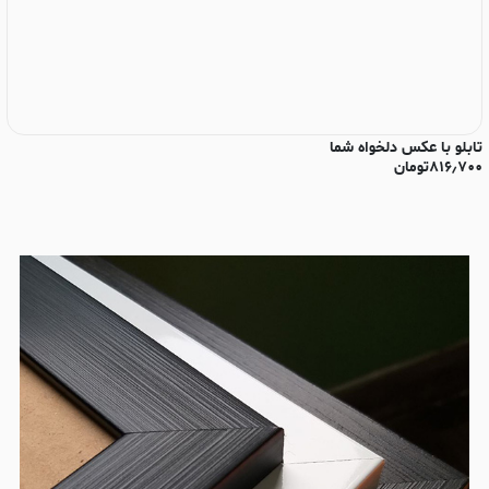
تابلو با عکس دلخواه شما
تا
۸۱۶٫۷۰۰
تومان
۰