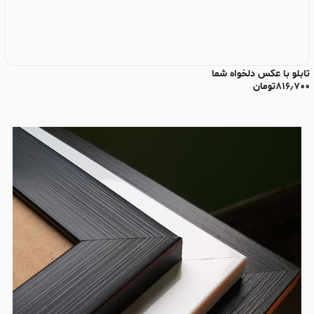
تابلو با عکس دلخواه شما
تا
۸۱۶٫۷۰۰
تومان
۰