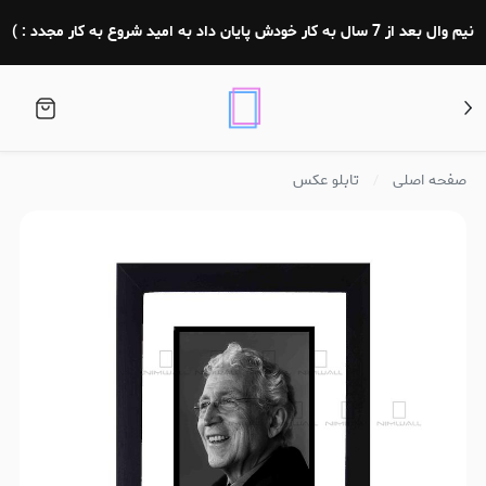
نیم وال بعد از 7 سال به کار خودش پایان داد به امید شروع به کار مجدد : )
صفحه اصلی
تابلو عکس