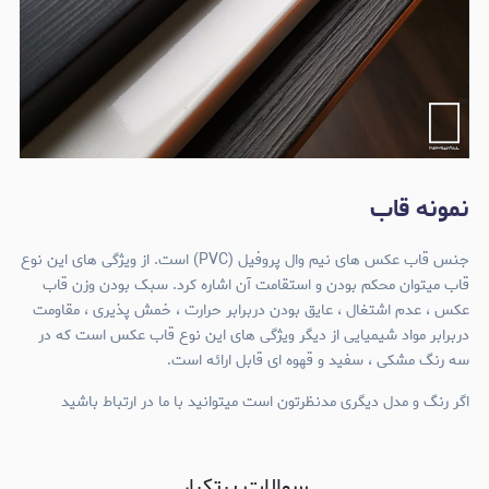
نمونه قاب
جنس قاب عکس های نیم وال پروفیل (PVC) است. از ویژگی های این نوع
قاب میتوان محکم بودن و استقامت آن اشاره کرد. سبک بودن وزن قاب
عکس ، عدم اشتغال ، عایق بودن دربرابر حرارت ، خمش پذیری ، مقاومت
دربرابر مواد شیمیایی از دیگر ویژگی های این نوع قاب عکس است که در
سه رنگ مشکی ، سفید و قهوه ای قابل ارائه است.
اگر رنگ و مدل دیگری مدنظرتون است میتوانید با ما در ارتباط باشید
سوالات پرتکرار