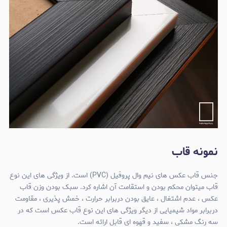
نمونه قاب
جنس قاب عکس های نیم وال پروفیل (PVC) است. از ویژگی های این نوع
قاب میتوان محکم بودن و استقامت آن اشاره کرد. سبک بودن وزن قاب
عکس ، عدم اشتغال ، عایق بودن دربرابر حرارت ، خمش پذیری ، مقاومت
دربرابر مواد شیمیایی از دیگر ویژگی های این نوع قاب عکس است که در
سه رنگ مشکی ، سفید و قهوه ای قابل ارائه است.