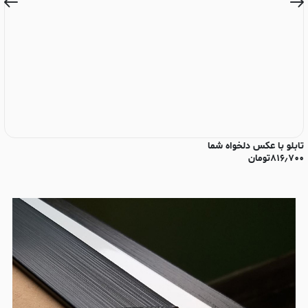
تابلو با عکس دلخواه شما
تا
۸۱۶٫۷۰۰
تومان
۰