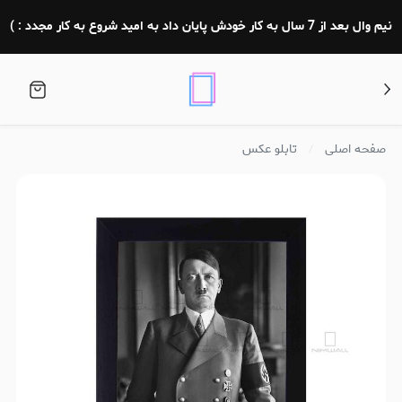
نیم وال بعد از 7 سال به کار خودش پایان داد به امید شروع به کار مجدد : )
صفحه اصلی
تابلو عکس