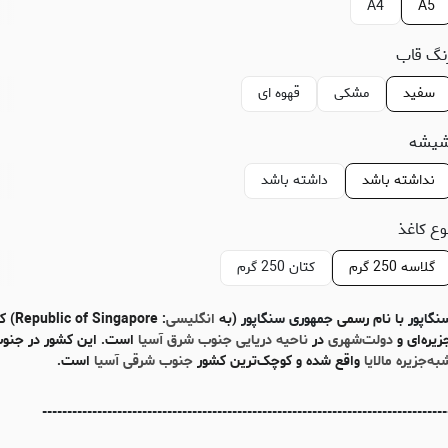
A4
A5
نگ قاب
سفید
مشکی
قهوه ای
یشه
نداشته باشد
داشته باشد
وع کاغذ
گلاسه 250 گرم
کتان 250 گرم
نگاپور
با نام رسمی
جمهوری سنگاپور
(به
انگلیسی
: ingapore
زیره‌ای و
دولت‌شهری
در
ناحیه دریایی جنوب شرق آسیا
است. این کشور در جنو
به‌جزیره مالایا
واقع شده و کوچک‌ترین کشور
جنوب شرقی آسیا
است.
---------------------------------------------------------------------------------