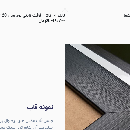
شما
تابلو ای کاش رفاقت ژاپنی بود مدل N-93120
۱٫۰۱۹٫۷۰۰
تومان
نمونه قاب
استقامت آن اشاره کرد. سبک بود