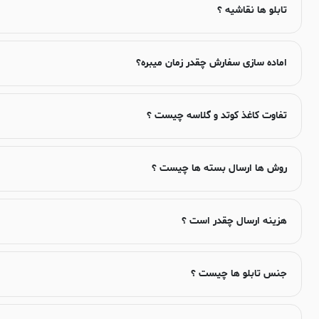
تابلو ها نقاشیه ؟
اماده سازی سفارش چقدر زمان میبره؟
تفاوت کاغذ کوتد و گلاسه چیست ؟
روش ها ارسال بسته ها چیست ؟
هزینه ارسال چقدر است ؟
جنس تابلو ها چیست ؟