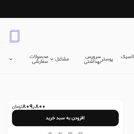
لاسیک
سرویس
محصولات
پوستر
مشاغل
بهداشتی
سفارشی
۸۰۹٫۸۰۰
تومان
افزودن به سبد خرید