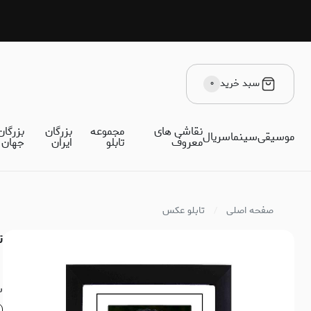
سبد خرید
۰
نقاشی های
مجموعه
بزرگان
بزرگان
موسیقی
سینما
سریال
معروف
تابلو
ایران
جهان
صفحه اصلی
تابلو عکس
ت
س