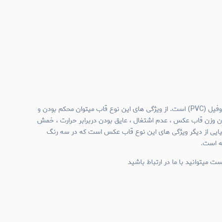
جنس قاب عکس های نیم وال پروفیل (PVC) است. از ویژگی های این نوع قاب میتوان محکم بودن و
ن وزن قاب عکس ، عدم اشتغال ، عایق بودن دربرابر حرارت ، خمش
میایی از دیگر ویژگی های این نوع قاب عکس است که در سه رنگ
ئه است.
ت میتوانید با ما در ارتباط باشید