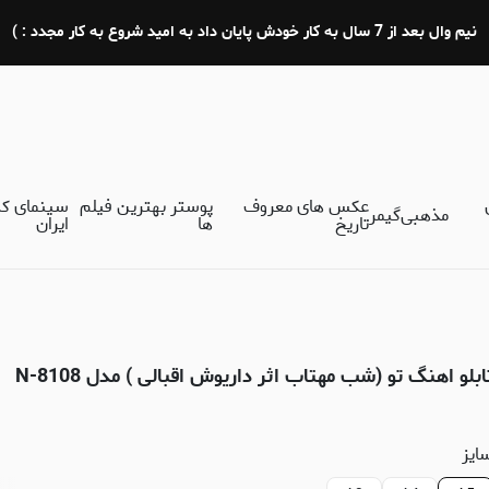
نیم وال بعد از 7 سال به کار خودش پایان داد به امید شروع به کار مجدد : )
عکس های معروف
پوستر بهترین فیلم
سینمای ک
مذهبی
گیمر
تاریخ
ها
ایران
ابلو اهنگ تو (شب مهتاب اثر داریوش اقبالی ) مدل N-8108
ایز