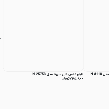
تابلو عکس علی سورنا مدل N-25753
تاب
۷۳۵٫۸۰۰
تومان
۰۰