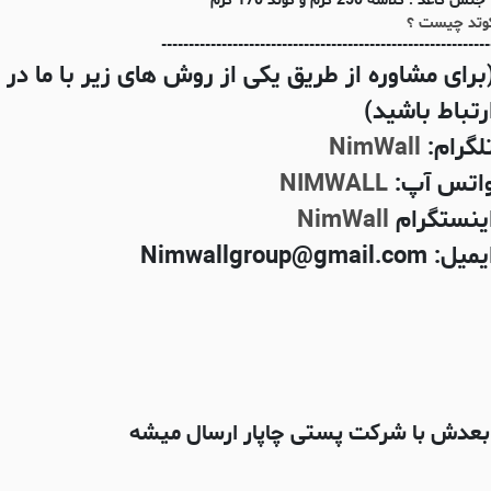
جنس کاغذ : گلاسه 250 گرم و کوتد 170 گرم
وتد چیست ؟
------------------------------------------------------------
برای مشاوره از طریق یکی از روش های زیر با ما در
رتباط باشید)
لگرام:
NimWall
اتس آپ:
NIMWALL
ینستگرام
NimWall
میل: Nimwallgroup@gmail.com