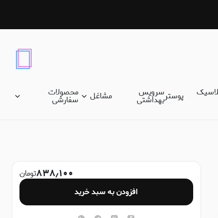
لاسیک
سرویس
محصولات
پوستر
مشاغل
بهداشتی
سفارشی
۸۳۸٫۱۰۰
تومان
افزودن به سبد خرید