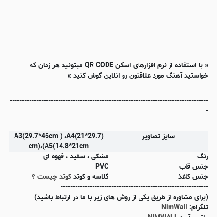
« با استفاده از نرم افزارهای اسکن QR CODE میتونید هر زمان که
خواستید آهنگ مورد علاقتون رو انلاین گوش کنید »
----------------------------------------------------------------------------------
-
سایز تصاویر
(A3(29.7*46cm ) ،A4(21*29.7
cm)،(A5(14.8*21cm
رنگ
مشکی ، سفید ، قهوه ای
جنس قاب
PVC
جنس کاغذ
گلاسه و کوتد
کوتد چیست ؟
-------------------------------------------------------------
(برای مشاوره از طریق یکی از روش های زیر با ما در ارتباط باشید)
تلگرام:
NimWall