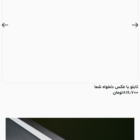
تابلو با عکس دلخواه شما
تا
۸۱۶٫۷۰۰
تومان
۰