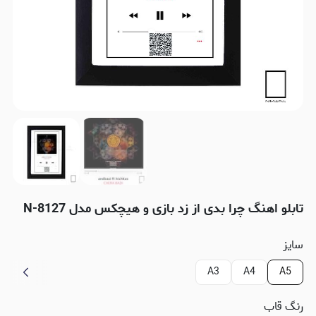
تابلو اهنگ چرا بدی از زد بازی و هیچکس مدل N-8127
سایز
A3
A4
A5
رنگ قاب