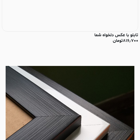
تابلو با عکس دلخواه شما
تا
۸۱۶٫۷۰۰
تومان
۰