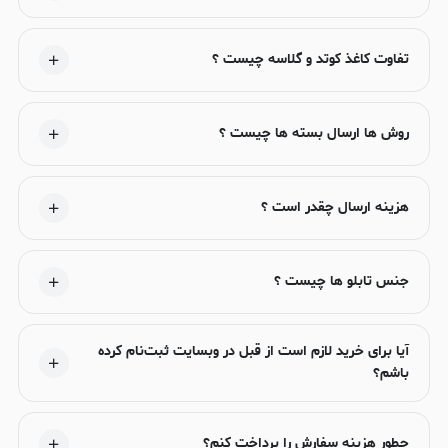
تفاوت کاغذ کوتد و گلاسه چیست ؟
روش ها ارسال بسته ها چیست ؟
هزینه ارسال چقدر است ؟
جنس تابلو ها چیست ؟
آیا برای خرید لازم است از قبل در وبسایت ثبت‌نام کرده
باشم؟
چطور هزینه سفارش را پرداخت کنم؟