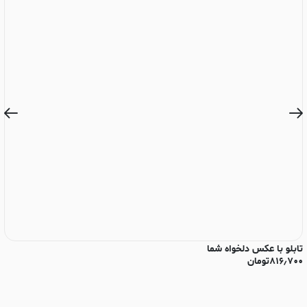
تابلو با عکس دلخواه شما
تا
۸۱۶٫۷۰۰
تومان
۰