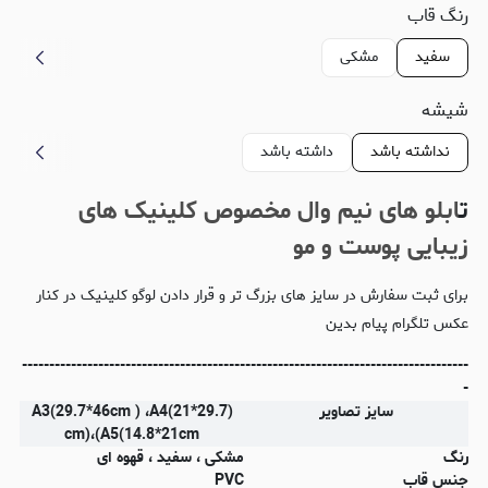
رنگ قاب
سفید
مشکی
شیشه
نداشته باشد
داشته باشد
ت
ابلو های نیم وال مخصوص کلینیک های
زیبایی پوست و مو
برای ثبت سفارش در سایز های بزرگ تر و قرار دادن لوگو کلینیک در کنار
عکس تلگرام پیام بدین
----------------------------------------------------------------------------------
-
سایز تصاویر
(A3(29.7*46cm ) ،A4(21*29.7
cm)،(A5(14.8*21cm
رنگ
مشکی ، سفید ، قهوه ای
جنس قاب
PVC