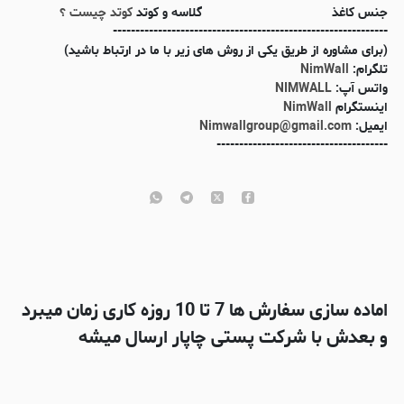
جنس کاغذ
گلاسه و کوتد
کوتد چیست ؟
-------------------------------------------------------------
(برای مشاوره از طریق یکی از روش های زیر با ما در ارتباط باشید)
تلگرام:
NimWall
واتس آپ:
NIMWALL
اینستگرام
NimWall
ایمیل:
Nimwallgroup@gmail.com
--------------------------------------
اماده سازی سفارش ها 7 تا 10 روزه کاری زمان میبرد
و بعدش با شرکت پستی چاپار ارسال میشه