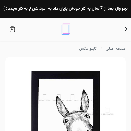
نیم وال بعد از 7 سال به کار خودش پایان داد به امید شروع به کار مجدد : )
صفحه اصلی
تابلو عکس