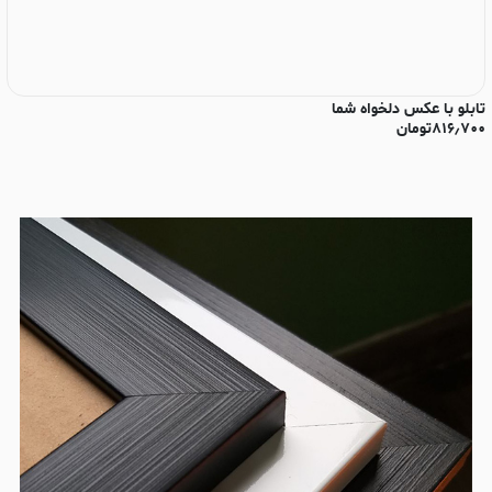
تابلو با عکس دلخواه شما
تا
۸۱۶٫۷۰۰
تومان
۰