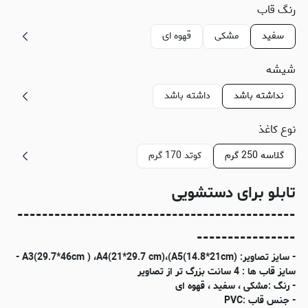
رنگ قاب
سفید
مشکی
قهوه ای
شیشه
نداشته باشد
داشته باشد
نوع کاغذ
گلاسه 250 گرم
کوتد 170 گرم
تابلو برای دستشویی
---------------------------------------------
----------------
- سایز تصاویر: (A3(29.7*46cm ) ،A4(21*29.7 cm)،(A5(14.8*21cm -
سایز قاب ها : 4 سانت بزرگ تر از تصاویر
- رنگ :مشکی ، سفید ، قهوه ای
- جنس قاب :PVC