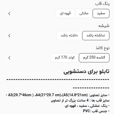
رنگ قاب
سفید
مشکی
قهوه ای
شیشه
نداشته باشد
داشته باشد
نوع کاغذ
گلاسه 250 گرم
کوتد 170 گرم
تابلو برای دستشویی
---------------------------------------------
----------------
- سایز تصاویر: (A3(29.7*46cm ) ،A4(21*29.7 cm)،(A5(14.8*21cm -
سایز قاب ها : 4 سانت بزرگ تر از تصاویر
- رنگ :مشکی ، سفید ، قهوه ای
- جنس قاب :PVC