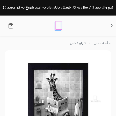
نیم وال بعد از 7 سال به کار خودش پایان داد به امید شروع به کار مجدد : )
صفحه اصلی
تابلو عکس