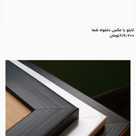
تابلو با عکس دلخواه شما
تا
۸۱۶٫۷۰۰
تومان
۰