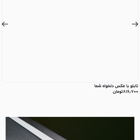
تابلو با عکس دلخواه شما
تا
۸۱۶٫۷۰۰
تومان
۰