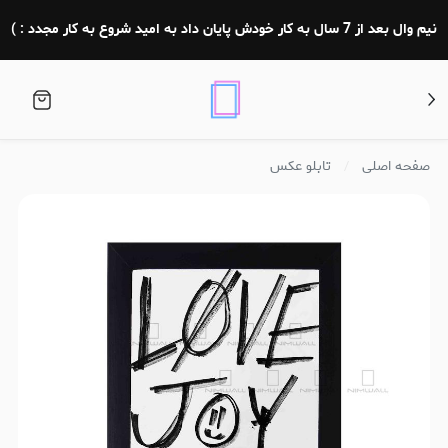
نیم وال بعد از 7 سال به کار خودش پایان داد به امید شروع به کار مجدد : )
صفحه اصلی
تابلو عکس