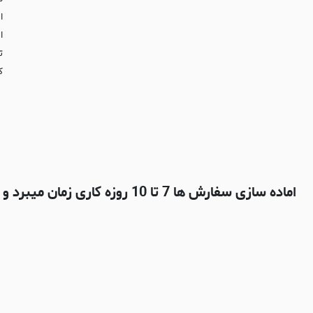
ا
ا
ت
ک
اماده سازی سفارش ها 7 تا 10 روزه کاری زمان میبرد و بعدش با شرکت پستی چاپار ارسال میشه