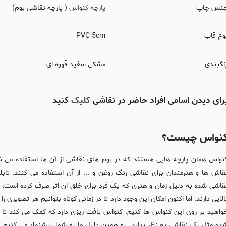
نس چاپ
پارچه کنواس
( پارچه نقاشی بوم)
وع قاب
PVC 5cm
نگبندی
مشکی سفید قهوه ای
رای دیدن اسامی افراد حاضر در نقاشی
کلیک
کنید
نواس چیست؟
نواس همان پارچه هایی هستند که در بوم های نقاشی از آن ها استفاده می ش
قاش ها و هنرمندان برای نقاشی رنگ روغن و ... از آن استفاده می کنند. تابل
قاشی شده به دلیل زمان و هنری که یک فرد برای خلق ان اثر صرف کرده است، 
الایی دارند. اما اکنون امکان این وجود دارد تا در زمانی کوتاه بتوانیم هر تصویری را
واهید بر روی این کنواس ها کنیم. کنواس بافت ریزی دارد که کمک می کند تا 
ده مثل یک نقاشی به نظر بیاید. به همین دلیل ما به شما پیشنهاد می کنیم تا