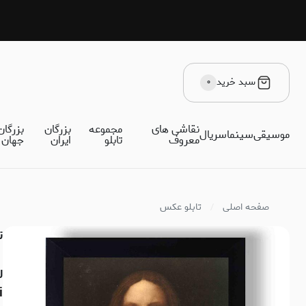
سبد خرید
۰
نقاشی های
مجموعه
بزرگان
بزرگان
موسیقی
سینما
سریال
معروف
تابلو
ایران
جهان
صفحه اصلی
تابلو عکس
ت
ل
ci