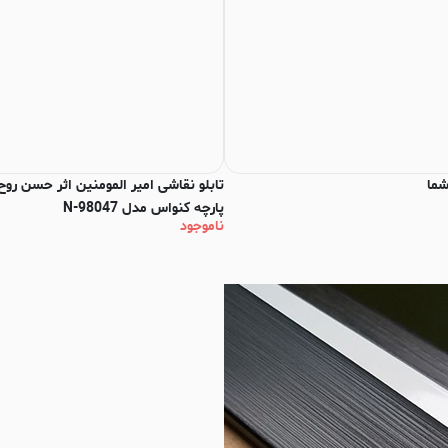
شما
تابلو نقاشی امیر المومنین اثر حسن روح
پارچه کنواس مدل N-98047
ناموجود