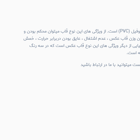
جنس قاب عکس های نیم وال پروفیل (PVC) است. از ویژگی های این نوع قاب میتوان محکم بودن و
ن وزن قاب عکس ، عدم اشتغال ، عایق بودن دربرابر حرارت ، خمش
میایی از دیگر ویژگی های این نوع قاب عکس است که در سه رنگ
ئه است.
ت میتوانید با ما در ارتباط باشید