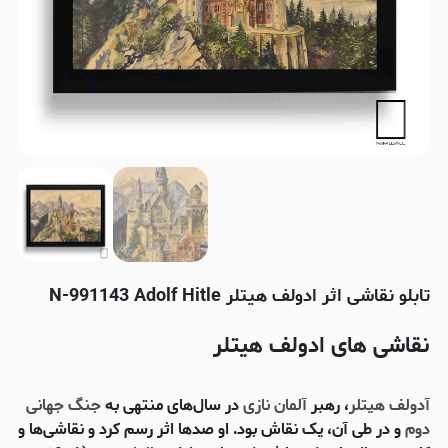
تابلو نقاشی اثر ادولف هیتلر N-991143 Adolf Hitle
نقاشی های ادولف هیتلر
آدولف هیتلر
، رهبر
آلمان نازی
در سال‌های منتهی به
جنگ جهانی
دوم
و در طی آن، یک نقاش بود. او صدها اثر رسم کرد و نقاشی‌ها و