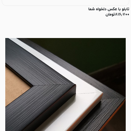
تابلو با عکس دلخواه شما
تا
۸۱۶٫۷۰۰
تومان
۰