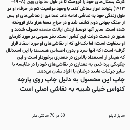
کارت پستال‌های خود را فروخت تا در طول
سالهای وین
(۱۹۰۸–
۱۹۱۳) بتواند امرار معاش کند. با وجود موفقیت کم در حرفه، او در
طول زندگی خود به نقاشی ادامه داد. تعدادی از نقاشی‌های او پس
از جنگ جهانی دوم کشف شد و در حراج ده‌ها هزار دلار فروخته
شده است. سایر آنها توسط
ارتش ایالات متحده
تصرف شدند و
هنوز در دست دولت این کشور است. نظر عمومی در مورد کارهای
او متفاوت است؛ اما نکته‌ای که از نقاشی‌های او مورد انتقاد قرار
گرفته است؛ که آنها سرد و بدون احساس هستند؛ با این استدلال
که هیتلر از استعداد بالاتری در معماری برخوردار است و این
چگونگی پرداختن به معماری در نقاشی‌های خود را در مقایسه با
سایر جزئیات مانند درختان یا افراد نشان می‌دهد.
چاپ این محصول به دلیل چاپ روی پارچه
کنواس خیلی شبیه به نقاشی اصلی است
سایز تابلو
60 در 70 سانتی متر