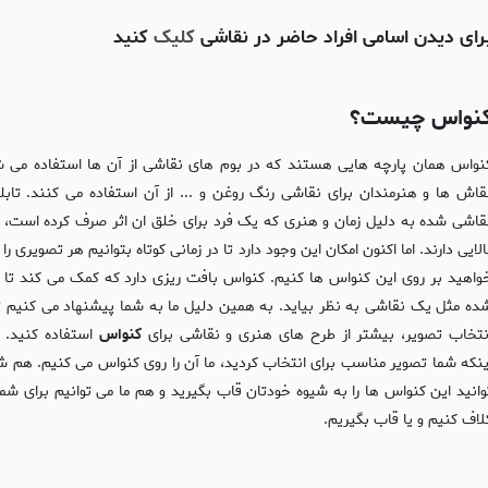
رای دیدن اسامی افراد حاضر در نقاشی
کلیک
کنید
نواس چیست؟
نواس همان پارچه هایی هستند که در بوم های نقاشی از آن ها استفاده می ش
قاش ها و هنرمندان برای نقاشی رنگ روغن و ... از آن استفاده می کنند. تابل
قاشی شده به دلیل زمان و هنری که یک فرد برای خلق ان اثر صرف کرده است، 
الایی دارند. اما اکنون امکان این وجود دارد تا در زمانی کوتاه بتوانیم هر تصویری را
واهید بر روی این کنواس ها کنیم. کنواس بافت ریزی دارد که کمک می کند تا 
ده مثل یک نقاشی به نظر بیاید. به همین دلیل ما به شما پیشنهاد می کنیم تا
نتخاب تصویر، بیشتر از طرح های هنری و نقاشی برای
کنواس
استفاده کنید. ب
ینکه شما تصویر مناسب برای انتخاب کردید، ما آن را روی کنواس می کنیم. هم ش
وانید این کنواس ها را به شیوه خودتان قاب بگیرید و هم ما می توانیم برای شما 
لاف کنیم و یا قاب بگیریم.