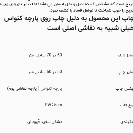
اریخ است که مشخص کننده اصل و بدل انسان می‌باشد؛ لذا بنابر باورهای وی ب
اریخ را خوب شناخت تا عوامل فساد را کشف نمود.
اپ این محصول به دلیل چاپ روی پارچه کنواس
یلی شبیه به نقاشی اصلی است
ایز تابلو
60 در 70 سانتی متر
ایز چاپ
50 در 60 سانتی متر
نس چاپ
پارچه کنواس
( پارچه نقاشی بوم)
وع قاب
PVC 5cm
نگبندی
مشکی سفید قهوه ای