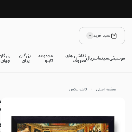
سبد خرید
۰
نقاشی های
مجموعه
بزرگان
بزرگان
موسیقی
سینما
سریال
معروف
تابلو
ایران
جهان
صفحه اصلی
تابلو عکس
y
ک