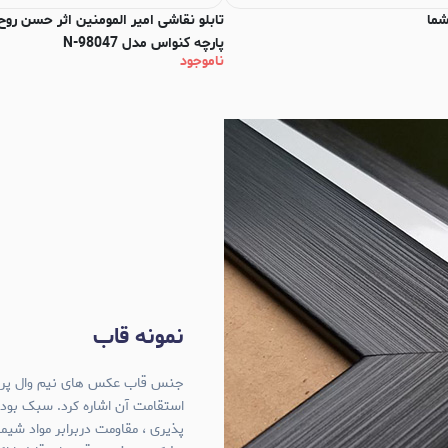
شما
تابلو نقاشی امیر المومنین اثر حسن روح
پارچه کنواس مدل N-98047
ناموجود
نمونه قاب
استقامت آن اشاره کرد. سبک بود
پذیری ، مقاومت دربرابر مواد شی