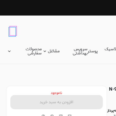
لاسیک
سرویس
محصولات
پوستر
مشاغل
بهداشتی
سفارشی
N-99
ناموجود
افزودن به سبد خرید
‌پرداز