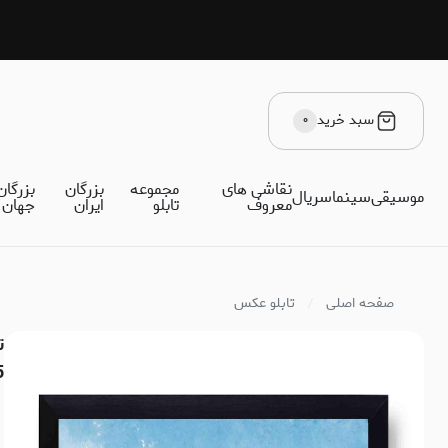
سبد خرید
۰
نقاشی های
مجموعه
بزرگان
بزرگان
موسیقی
سینما
سریال
معروف
تابلو
ایران
جهان
صفحه اصلی
تابلو عکس
5