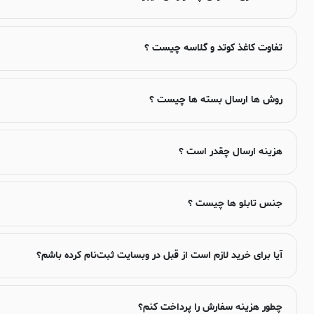
تفاوت کاغذ کوتد و گلاسه چیست ؟
روش ها ارسال بسته ها چیست ؟
هزینه ارسال چقدر است ؟
جنس تابلو ها چیست ؟
آیا برای خرید لازم است از قبل در وبسایت ثبت‌نام کرده باشم؟
چطور هزینه سفارش را پرداخت کنم؟