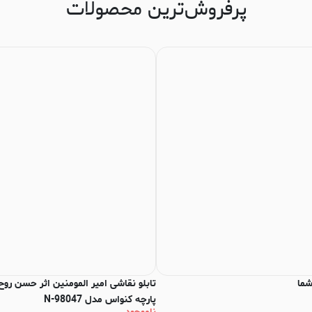
پرفروش‌ترین محصولات
شما
تابلو نقاشی امیر المومنین اثر حسن روح
پارچه کنواس مدل N-98047