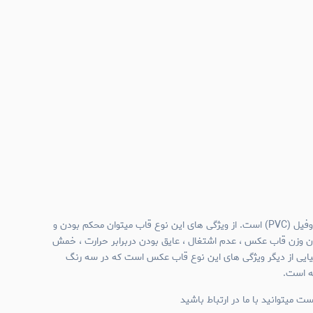
نا
جنس قاب عکس های نیم وال پروفیل (PVC) است. از ویژگی های این نوع قاب میتوان محکم بودن و
ن وزن قاب عکس ، عدم اشتغال ، عایق بودن دربرابر حرارت ، خمش
میایی از دیگر ویژگی های این نوع قاب عکس است که در سه رنگ
ئه است.
ت میتوانید با ما در ارتباط باشید