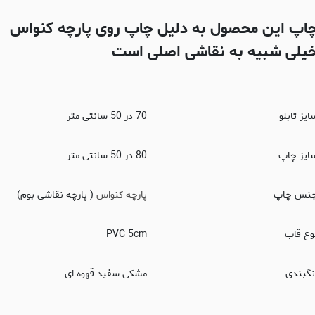
اپ این محصول به دلیل چاپ روی پارچه کنواس
یلی شبیه به نقاشی اصلی است
ایز تابلو
70 در 50 سانتی متر
ایز چاپ
80 در 50 سانتی متر
نس چاپ
پارچه کنواس
( پارچه نقاشی بوم)
وع قاب
PVC 5cm
نگبندی
مشکی سفید قهوه ای