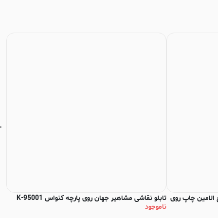
 الامین چاپ روی
تابلو نقاشی مشاهیر جهان روی پارچه کنواس K-95001
ناموجود
کنوا