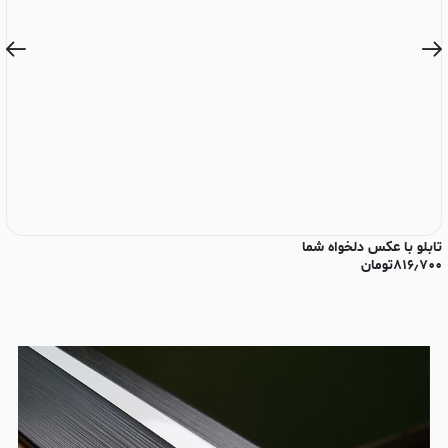
تابلو با عکس دلخواه شما
تا
۸۱۶٫۷۰۰
تومان
۰