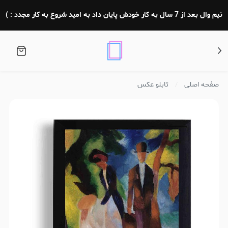
نیم وال بعد از 7 سال به کار خودش پایان داد به امید شروع به کار مجدد : )
صفحه اصلی
تابلو عکس