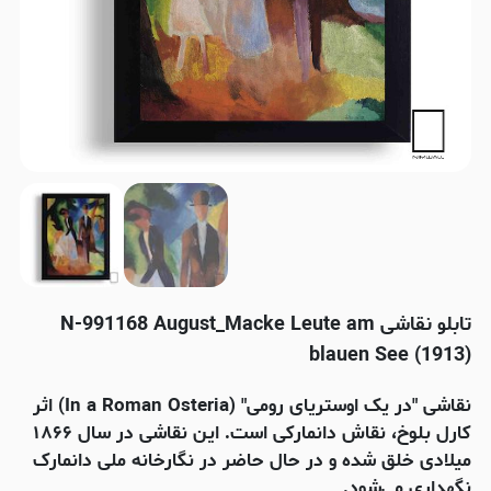
تابلو نقاشی N-991168 August_Macke Leute am
blauen See (1913)
نقاشی "در یک اوستریای رومی" (In a Roman Osteria)
اثر
کارل بلوخ، نقاش دانمارکی است
. این نقاشی در سال ۱۸۶۶
میلادی خلق شده و در حال حاضر در نگارخانه ملی دانمارک
نگهداری می‌شود.