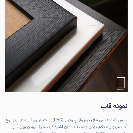
نمونه قاب
جنس قاب عکس های نیم وال پروفیل (PVC) است. از ویژگی های این نوع
قاب میتوان محکم بودن و استقامت آن اشاره کرد. سبک بودن وزن قاب