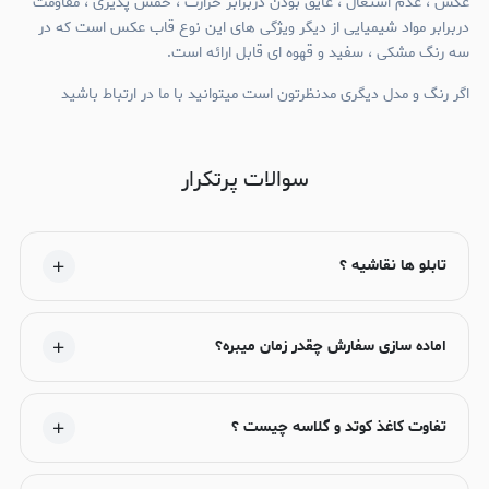
عکس ، عدم اشتغال ، عایق بودن دربرابر حرارت ، خمش پذیری ، مقاومت
دربرابر مواد شیمیایی از دیگر ویژگی های این نوع قاب عکس است که در
سه رنگ مشکی ، سفید و قهوه ای قابل ارائه است.
اگر رنگ و مدل دیگری مدنظرتون است میتوانید با ما در ارتباط باشید
سوالات پرتکرار
تابلو ها نقاشیه ؟
اماده سازی سفارش چقدر زمان میبره؟
تفاوت کاغذ کوتد و گلاسه چیست ؟