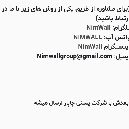
برای مشاوره از طریق یکی از روش های زیر با ما در
رتباط باشید)
لگرام:
NimWall
اتس آپ:
NIMWALL
ینستگرام
NimWall
میل: Nimwallgroup@gmail.com