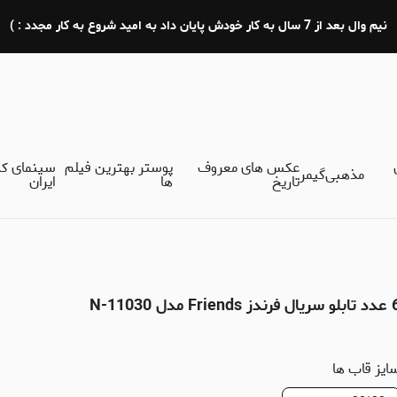
نیم وال بعد از 7 سال به کار خودش پایان داد به امید شروع به کار مجدد : )
عکس های معروف
پوستر بهترین فیلم
سینمای ک
مذهبی
گیمر
تاریخ
ها
ایران
فرندز Friends مدل N-11030
ایز قاب ها