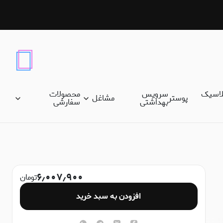
لاسیک
سرویس
محصولات
پوستر
مشاغل
بهداشتی
سفارشی
۶٫۰۰۷٫۹۰۰
تومان
افزودن به سبد خرید