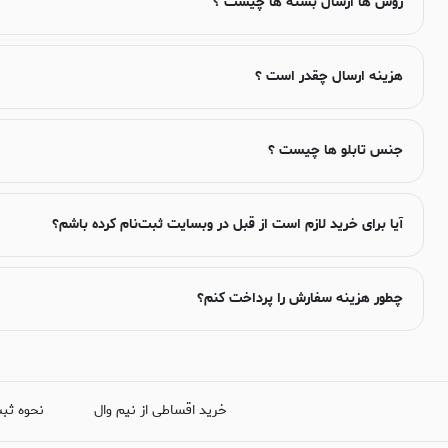
روش ها ارسال بسته ها چیست ؟
هزینه ارسال چقدر است ؟
جنس تابلو ها چیست ؟
آیا برای خرید لازم است از قبل در وبسایت ثبت‌نام کرده باشم؟
چطور هزینه سفارش را پرداخت کنم؟
خرید اقساطی از نیم وال
نحوه ثب