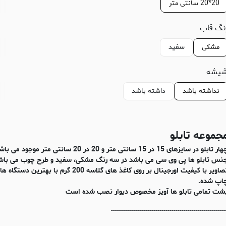
20*20 سانتی متر
نگ قاب
مشکی
سفید
یشه
نداشته باشد
داشته باشد
جموعه تابلو
ر تابلو در سایزهای 15 در 15 سانتی متر و 20 در 20 سانتی متر موجود می باشد
نس تابلو ها پی وی سی می باشد در سه رنگ مشکی، سفید و طرح چوب می باش
تصاویر با کیفیت اورجینال بر روی کاغذ های گلاسه 200 گرم با بهترین د
اپ شده.
شت تمامی تابلو ها آویز مخصوص دیوار نصب شده است
---------------------------------------------------------