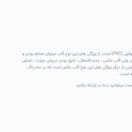
جنس قاب عکس های نیم وال پروفیل (PVC) است. از ویژگی های این نوع قاب میتوان محکم بودن و
ن وزن قاب عکس ، عدم اشتغال ، عایق بودن دربرابر حرارت ، خمش
میایی از دیگر ویژگی های این نوع قاب عکس است که در سه رنگ
ئه است.
ت میتوانید با ما در ارتباط باشید