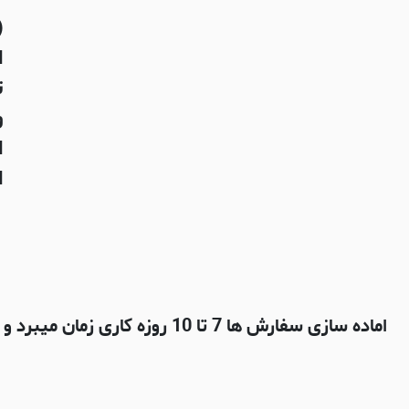
(
ا
ت
و
ا
ای
اماده سازی سفارش ها 7 تا 10 روزه کاری زمان میبرد و بعدش با شرکت پستی چاپار ارسال میشه