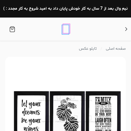
نیم وال بعد از 7 سال به کار خودش پایان داد به امید شروع به کار مجدد : )
صفحه اصلی
تابلو عکس