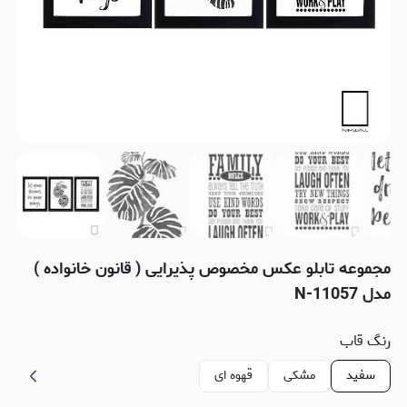
مجموعه تابلو عکس مخصوص پذیرایی ( قانون خانواده )
مدل N-11057
رنگ قاب
سفید
مشکی
قهوه ای