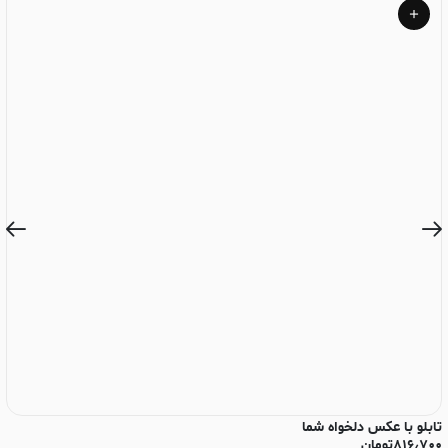
تابلو با عکس دلخواه شما
تا
۸۱۶٫۷۰۰
تومان
۰