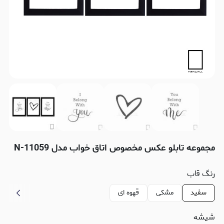
مجموعه تابلو عکس مخصوص اتاق خواب مدل N-11059
رنگ قاب
سفید
مشکی
قهوه ای
شیشه