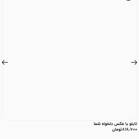
تابلو با عکس دلخواه شما
تا
۸۱۶٫۷۰۰
تومان
۰