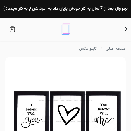
نیم وال بعد از 7 سال به کار خودش پایان داد به امید شروع به کار مجدد : )
صفحه اصلی
تابلو عکس