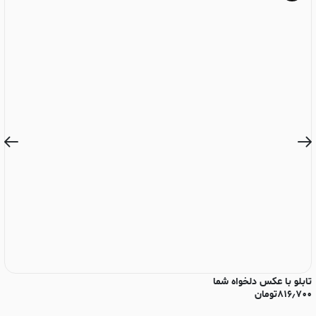
تابلو با عکس دلخواه شما
تا
۸۱۶٫۷۰۰
تومان
۰