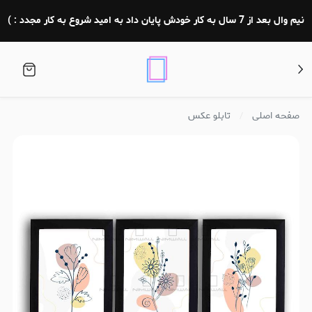
نیم وال بعد از 7 سال به کار خودش پایان داد به امید شروع به کار مجدد : )
صفحه اصلی
تابلو عکس