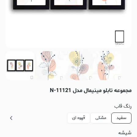
مجموعه تابلو مینیمال مدل N-11121
رنگ قاب
سفید
مشکی
قهوه ای
شیشه