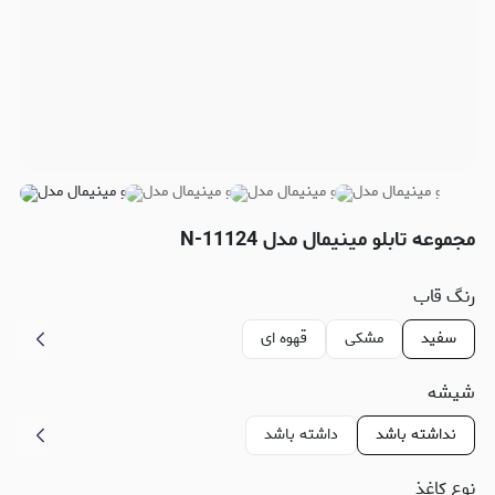
مجموعه تابلو مینیمال مدل N-11124
رنگ قاب
سفید
مشکی
قهوه ای
شیشه
نداشته باشد
داشته باشد
نوع کاغذ