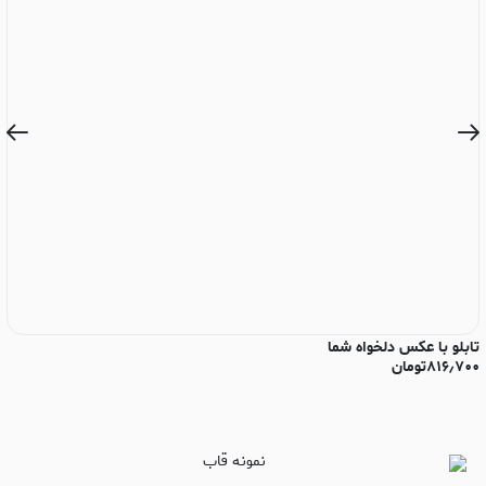
تابلو با عکس دلخواه شما
تا
۸۱۶٫۷۰۰
تومان
۰