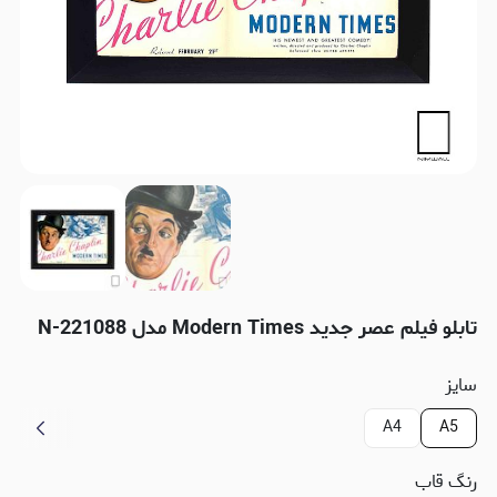
تابلو فیلم عصر جدید Modern Times مدل N-221088
سایز
A4
A5
رنگ قاب