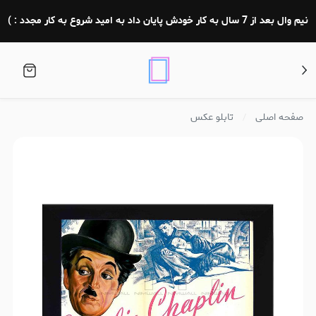
نیم وال بعد از 7 سال به کار خودش پایان داد به امید شروع به کار مجدد : )
صفحه اصلی
تابلو عکس