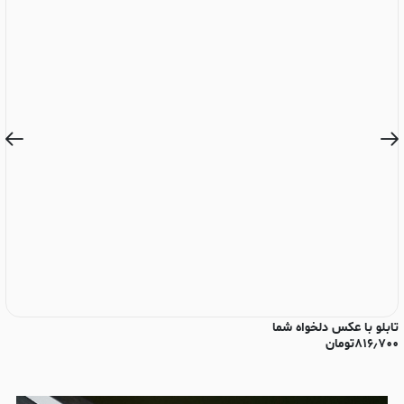
تابلو با عکس دلخواه شما
تا
۸۱۶٫۷۰۰
تومان
۰