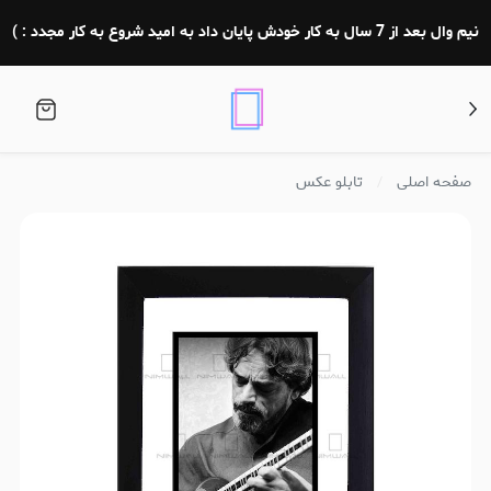
نیم وال بعد از 7 سال به کار خودش پایان داد به امید شروع به کار مجدد : )
صفحه اصلی
تابلو عکس