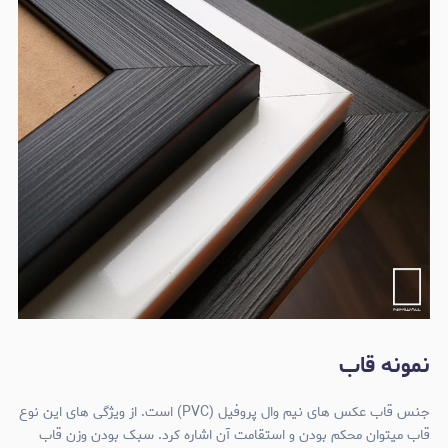
نمونه قاب
جنس قاب عکس های نیم وال پروفیل (PVC) است. از ویژگی های این نوع
قاب میتوان محکم بودن و استقامت آن اشاره کرد. سبک بودن وزن قاب