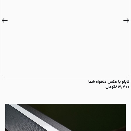
تابلو با عکس دلخواه شما
تا
۸۱۶٫۷۰۰
تومان
۰