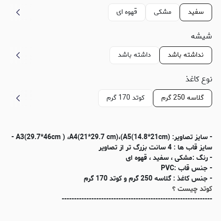
سفید
مشکی
قهوه ای
شیشه
نداشته باشد
داشته باشد
نوع کاغذ
گلاسه 250 گرم
کوتد 170 گرم
- سایز تصاویر: (A3(29.7*46cm ) ،A4(21*29.7 cm)،(A5(14.8*21cm -
سایز قاب ها : 4 سانت بزرگ تر از تصاویر
- رنگ :مشکی ، سفید ، قهوه ای
- جنس قاب :PVC
- جنس کاغذ : گلاسه 250 گرم و کوتد 170 گرم
کوتد چیست ؟
-------------------------------------------------------------