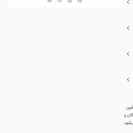
فین
ان و
‌شود.