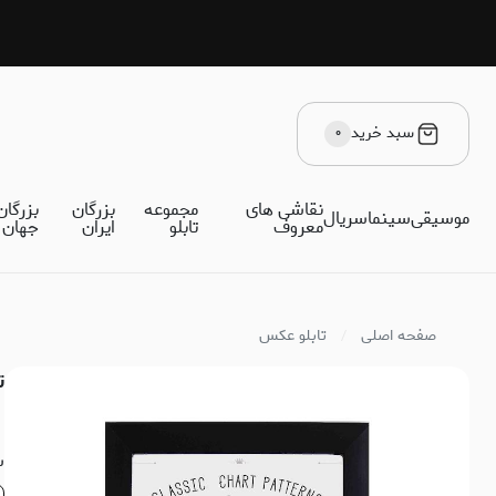
سبد خرید
۰
نقاشی های
مجموعه
بزرگان
بزرگان
موسیقی
سینما
سریال
معروف
تابلو
ایران
جهان
صفحه اصلی
تابلو عکس
تا
س