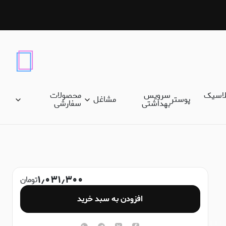
لاسیک
سرویس
محصولات
پوستر
مشاغل
بهداشتی
سفارشی
۱٫۰۳۱٫۳۰۰
تومان
افزودن به سبد خرید