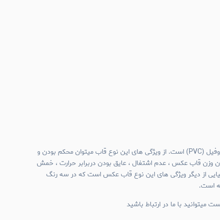
جنس قاب عکس های نیم وال پروفیل (PVC) است. از ویژگی های این نوع قاب میتوان محکم بودن و
ن وزن قاب عکس ، عدم اشتغال ، عایق بودن دربرابر حرارت ، خمش
میایی از دیگر ویژگی های این نوع قاب عکس است که در سه رنگ
ئه است.
ت میتوانید با ما در ارتباط باشید