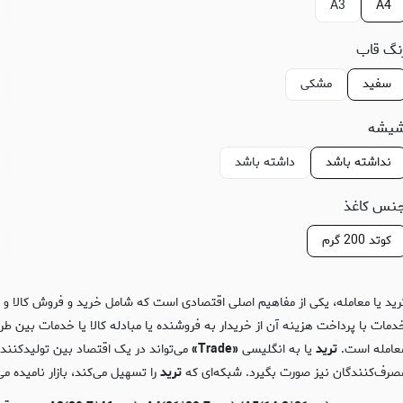
A3
A4
نگ قاب
سفید
مشکی
یشه
نداشته باشد
داشته باشد
نس کاغذ
کوتد 200 گرم
رید یا معامله، یکی از مفاهیم اصلی اقتصادی است که شامل خرید و فروش کالا و
دمات با پرداخت هزینه آن از خریدار به فروشنده یا مبادله‌ کالا یا خدمات بین طر
عامله است.
ترید
یا به انگلیسی
«Trade»
می‌تواند در یک اقتصاد بین تولیدکنندگ
صرف‌کنندگان نیز صورت بگیرد. شبکه‌ای که
ترید
را تسهیل می‌کند، بازار نامیده می