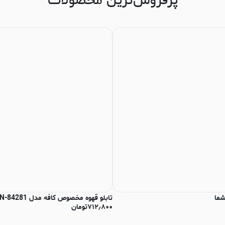
پرفروش‌ترین محصولات
شما
تابلو قهوه مخصوص کافه مدل N-84281
۷۱۲٫۸۰۰
تومان