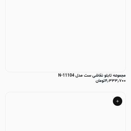
مجموعه تابلو نقاشی ست مدل N-11104
۴٫۳۳۳٫۷۰۰
تومان