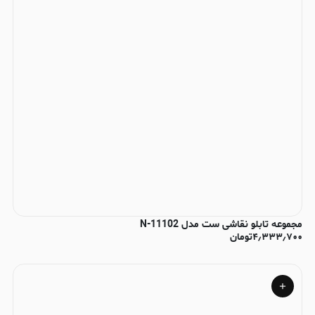
مجموعه تابلو نقاشی ست مدل N-11102
۴٫۳۳۳٫۷۰۰
تومان