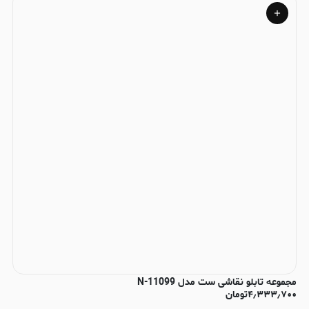
مجموعه تابلو نقاشی ست مدل N-11099
۴٫۳۳۳٫۷۰۰
تومان