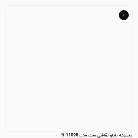
مجموعه تابلو نقاشی ست مدل N-11098