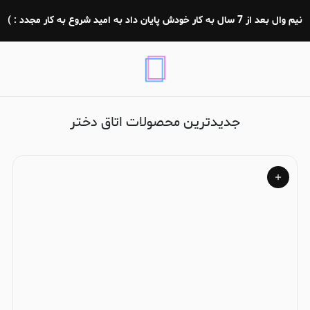
اتاق دختر
نیم وال بعد از 7 سال به کار خودش پایان داد به امید شروع به کار مجدد : )
جدیدترین محصولات اتاق دختر