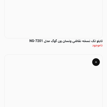
تابلو تک نسخه نقاشی ونسان ون گوگ مدل NG-7201
ناموجود