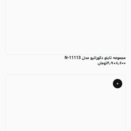
مجموعه تابلو دکوراتیو مدل N-11113
۴٫۹۰۸٫۶۰۰
تومان