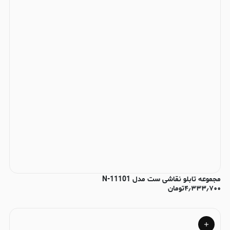
مجموعه تابلو نقاشی ست مدل N-11101
۴٫۳۳۳٫۷۰۰
تومان