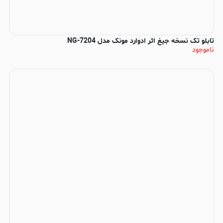
تابلو تک نسخه جیغ اثر ادوارد مونک مدل NG-7204
ناموجود