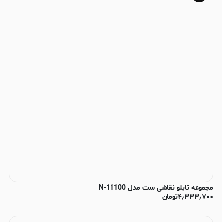
مجموعه تابلو نقاشی ست مدل N-11100
۴٫۳۳۳٫۷۰۰
تومان