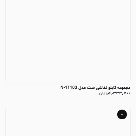
مجموعه تابلو نقاشی ست مدل N-11103
۴٫۳۳۳٫۷۰۰
تومان