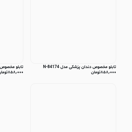
تابلو مخصوص دندان پزشکی مدل N-84174
تابلو مخصوص دندان
۸۵۸٫۰۰۰
تومان
۸۵۸٫۰۰۰
تومان