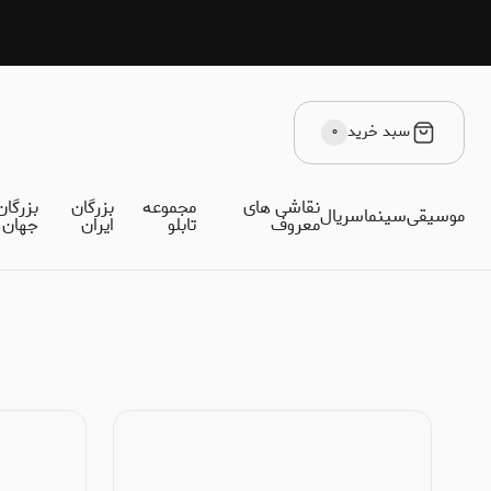
سبد خرید
۰
نقاشی های
مجموعه
بزرگان
بزرگان
موسیقی
سینما
سریال
معروف
تابلو
ایران
جهان