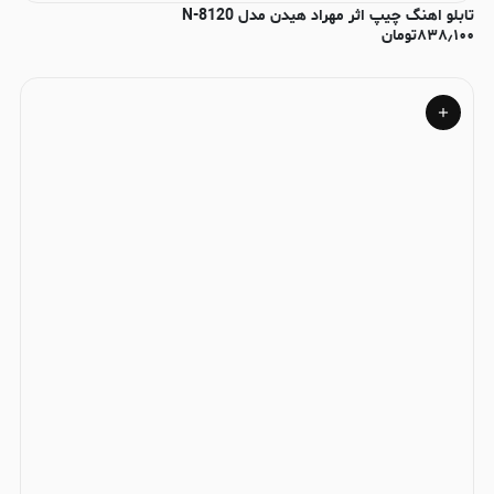
تابلو اهنگ چیپ اثر مهراد هیدن مدل N-8120
۸۳۸٫۱۰۰
تومان