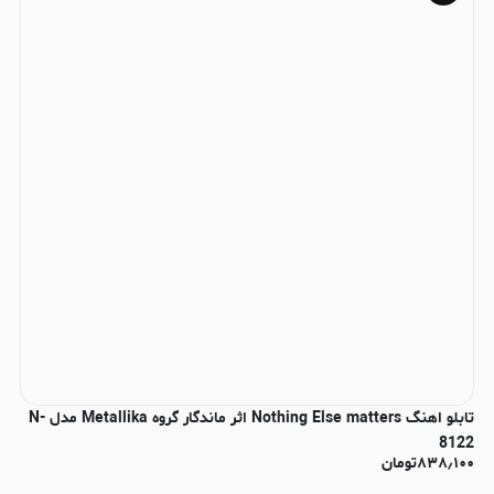
تابلو اهنگ Nothing Else matters اثر ماندگار گروه Metallika مدل N-
8122
۸۳۸٫۱۰۰
تومان