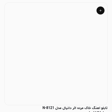
تابلو اهنگ خاک مرده اثر دانیال مدل N-8121