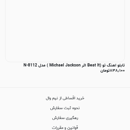
تابلو اهنگ تو (Beat It اثر Michael Jackson ) مدل N-8112
۸۳۸٫۱۰۰
تومان
خرید اقساطی از نیم وال
نحوه ثبت سفارش
رهگیری سفارش
قوانین و مقررات