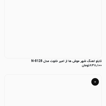
تابلو اهنگ شهر موش ها از امیر خلوت مدل N-8128
۸۳۸٫۱۰۰
تومان