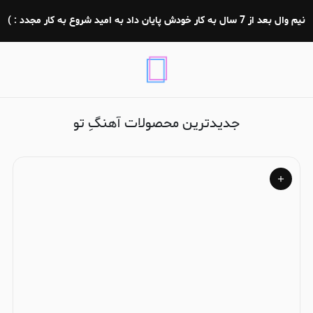
آهنگِ تو
نیم وال بعد از 7 سال به کار خودش پایان داد به امید شروع به کار مجدد : )
جدیدترین محصولات آهنگِ تو