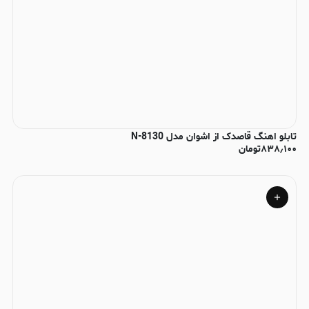
تابلو اهنگ قاصدک از اشوان مدل N-8130
۸۳۸٫۱۰۰
تومان