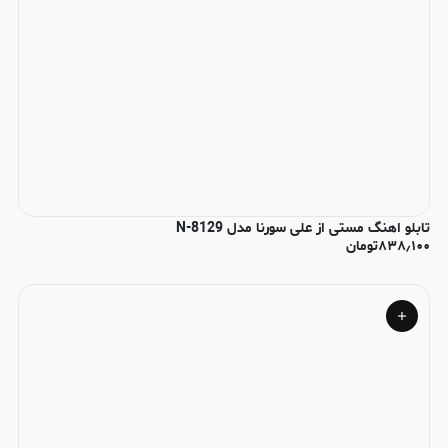
تابلو اهنگ مستی از علی سورنا مدل N-8129
۸۳۸٫۱۰۰
تومان