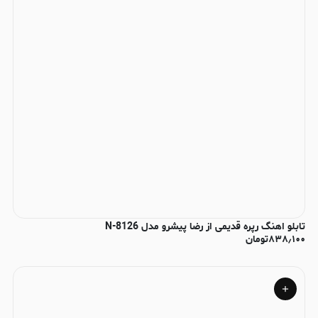
تابلو اهنگ رپره قدیمی از رضا پیشرو مدل N-8126
۸۳۸٫۱۰۰
تومان