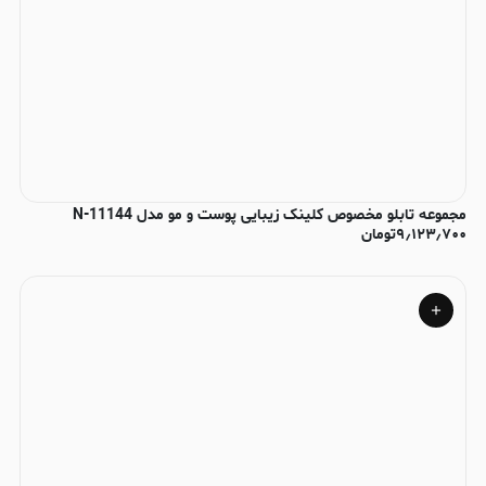
مجموعه تابلو مخصوص کلینک زیبایی پوست و مو مدل N-11144
۹٫۱۲۳٫۷۰۰
تومان