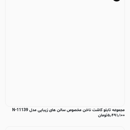
مجموعه تابلو کاشت ناخن مخصوص سالن های زیبایی مدل N-11139
۵٫۴۹۱٫۱۰۰
تومان