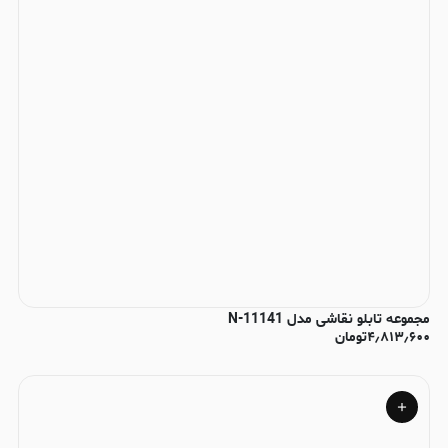
مجموعه تابلو نقاشی مدل N-11141
۴٫۸۱۳٫۶۰۰
تومان