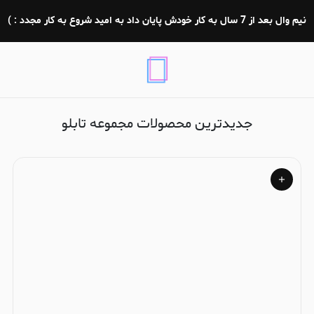
مجموعه تابلو
نیم وال بعد از 7 سال به کار خودش پایان داد به امید شروع به کار مجدد : )
جدیدترین محصولات مجموعه تابلو