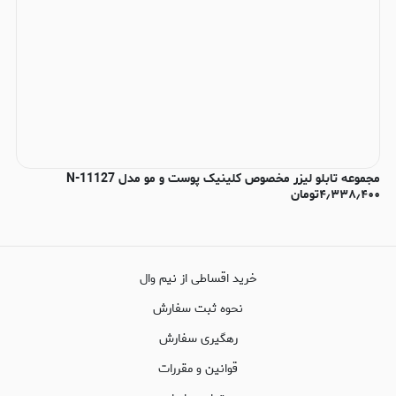
مجموعه تابلو لیزر مخصوص کلینیک پوست و مو مدل N-11127
۴٫۳۳۸٫۴۰۰
تومان
خرید اقساطی از نیم وال
نحوه ثبت سفارش
رهگیری سفارش
قوانین و مقررات