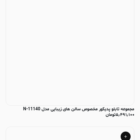
مجموعه تابلو پدیکور مخصوص سالن های زیبایی مدل N-11140
۵٫۴۹۱٫۱۰۰
تومان